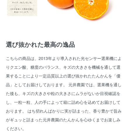
選び抜かれた最高の逸品
こちらの商品は、2013年より導入された光センサー選果機によ
りクエン酸、糖度のバランス、キズの大きさを機械を通して選
果することにより一定品質以上の選び抜かれたたんかんを「優
品」としてお届けしております。 元井農園では、選果機を通し
た後も、キズの大きさや粒の大きさにムラがないか目視確認を
し、一粒一粒、人の手によって箱に詰め心を込めてお届けして
おります。 はち切れんばかりに実が詰まった、香り豊かで旨み
がギュッと詰まった元井農園のたんかんを心ゆくまでお楽しみ
ください。