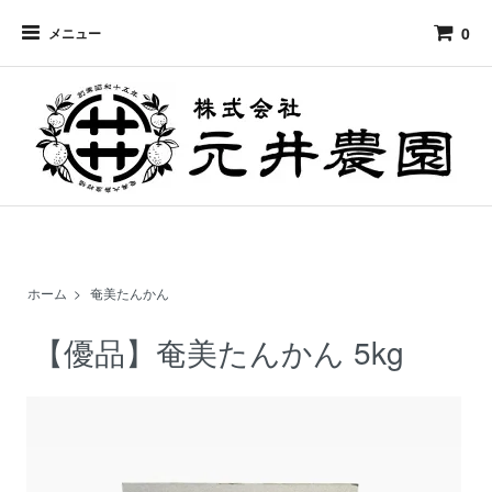
0
メニュー
ホーム
>
奄美たんかん
【優品】奄美たんかん 5kg