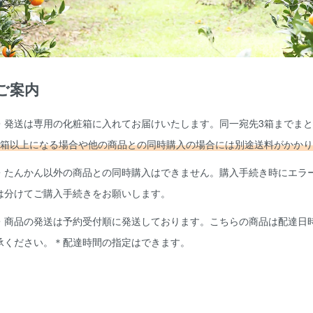
ご案内
・発送は専用の化粧箱に入れてお届けいたします。同一宛先3箱までま
3箱以上になる場合や他の商品との同時購入の場合には別途送料がかか
・たんかん以外の商品との同時購入はできません。購入手続き時にエラ
は分けてご購入手続きをお願いします。
・商品の発送は予約受付順に発送しております。こちらの商品は配達日
承ください。＊配達時間の指定はできます。