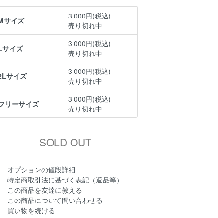
3,000円(税込)
Mサイズ
売り切れ中
3,000円(税込)
Lサイズ
売り切れ中
3,000円(税込)
2Lサイズ
売り切れ中
3,000円(税込)
フリーサイズ
売り切れ中
オプションの値段詳細
特定商取引法に基づく表記（返品等）
この商品を友達に教える
この商品について問い合わせる
買い物を続ける