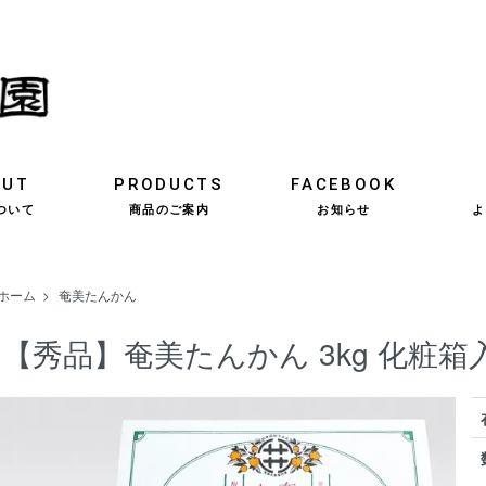
OUT
PRODUCTS
FACEBOOK
ついて
商品のご案内
お知らせ
よ
ホーム
>
奄美たんかん
【秀品】奄美たんかん 3kg 化粧箱