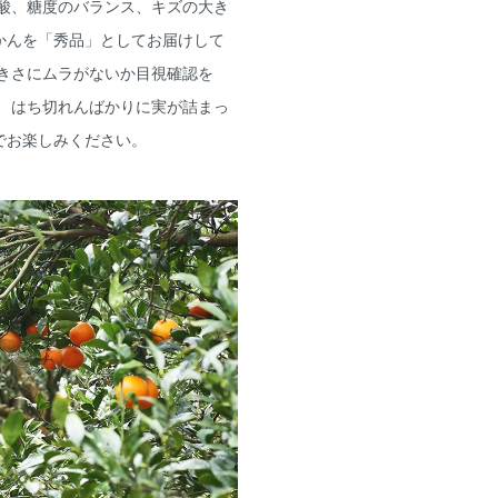
ン酸、糖度のバランス、キズの大き
かんを「秀品」としてお届けして
きさにムラがないか目視確認を
 はち切れんばかりに実が詰まっ
でお楽しみください。