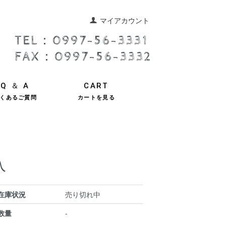
マイアカウント
TEL：0997-56-3331
FAX：0997-56-3332
Q ＆ A
CART
くあるご質問
カートを見る
入
在庫状況
売り切れ中
数量
-