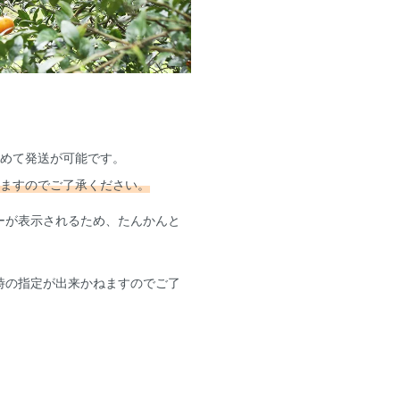
とめて発送が可能です。
りますのでご了承ください。
ーが表示されるため、たんかんと
時の指定が出来かねますのでご了