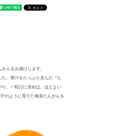
んかんをお届けします。
した。果汁をたっぷり含んだ『た
がり、一粒口に含めば、ほどよい
が子のように育てた奄美たんかんを