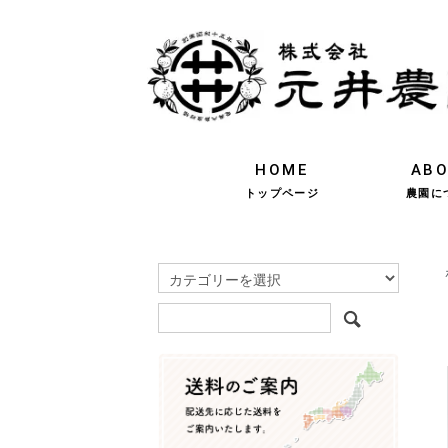
HOME
AB
トップページ
農園に